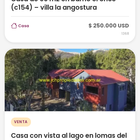
(c154) – villa la angostura
$ 250.000 USD
Casa
1368
VENTA
Casa con vista al lago en lomas del