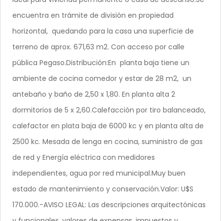
encuentra en trámite de división en propiedad
horizontal, quedando para la casa una superficie de
terreno de aprox. 671,63 m2. Con acceso por calle
pública Pegaso.Distribución:En planta baja tiene un
ambiente de cocina comedor y estar de 28 m2, un
antebaño y baño de 2,50 x 1,80. En planta alta 2
dormitorios de 5 x 2,60.Calefacción por tiro balanceado,
calefactor en plata baja de 6000 kc y en planta alta de
2500 kc. Mesada de lenga en cocina, suministro de gas
de red y Energía eléctrica con medidores
independientes, agua por red municipal.Muy buen
estado de mantenimiento y conservación.Valor: U$S
170.000.-AVISO LEGAL: Las descripciones arquitectónicas
y funcionales, valores de expensas, impuestos y