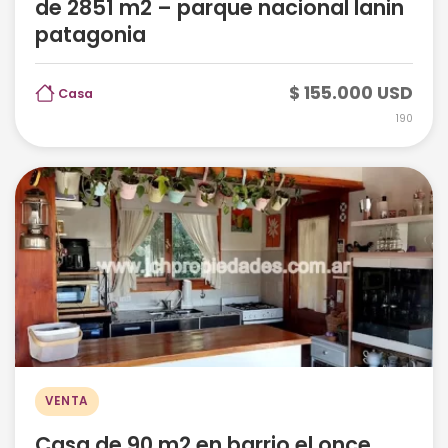
de 2851 m2 – parque nacional lanin
patagonia
$ 155.000 USD
Casa
190
VENTA
Casa de 90 m2 en barrio el once