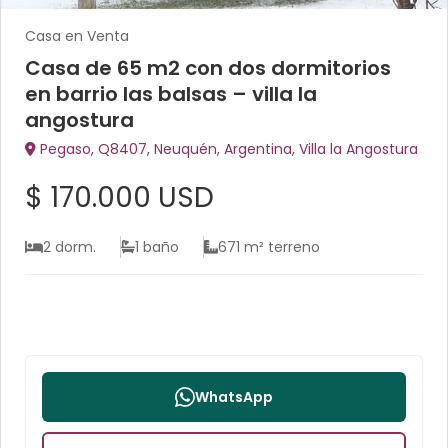
Casa en Venta
Casa de 65 m2 con dos dormitorios
en barrio las balsas – villa la
angostura
Pegaso, Q8407, Neuquén, Argentina, Villa la Angostura
$ 170.000 USD
2 dorm.
1 baño
671 m² terreno
WhatsApp