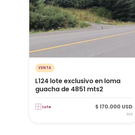
VENTA
L124 lote exclusivo en loma
guacha de 4851 mts2
$ 170.000 USD
Lote
1109