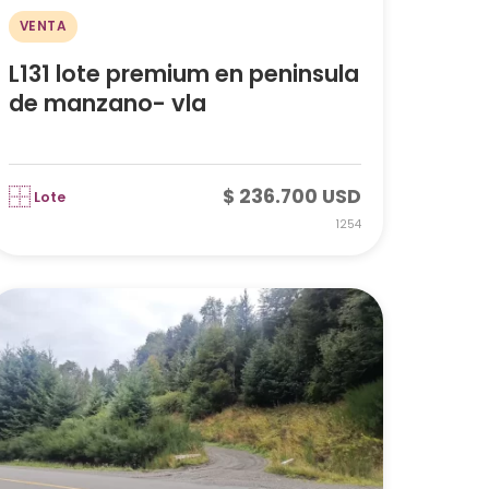
VENTA
L131 lote premium en peninsula
de manzano- vla
$ 236.700 USD
Lote
1254