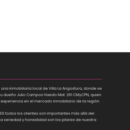
a inmobiliaria local de Villa La Angostura, donde se
su dueño Julio Campos Haedo Mat. 261 CMyCPN, quien
xperiencia en el mercado inmobiliario de la región.
 todos los clientes son importantes más allá del
 La seriedad y honestidad son los pilares de nuestra