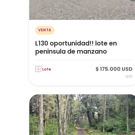
VENTA
L130 oportunidad!! lote en
peninsula de manzano
$ 175.000 USD
Lote
1237