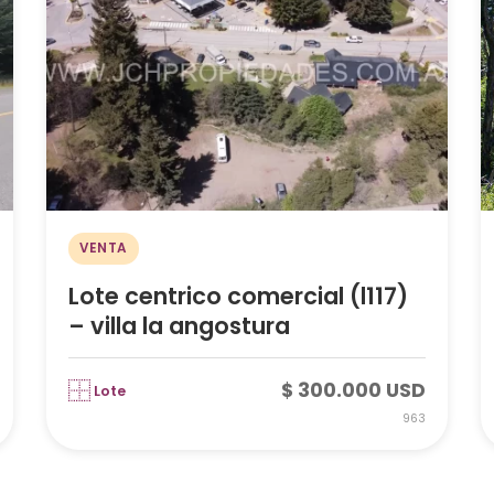
VENTA
Lote centrico comercial (l117)
– villa la angostura
$ 300.000 USD
Lote
963