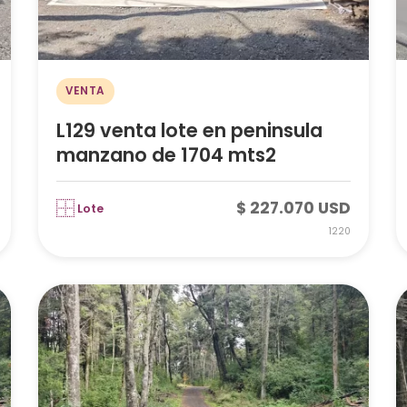
VENTA
L129 venta lote en peninsula
manzano de 1704 mts2
$ 227.070 USD
Lote
1220