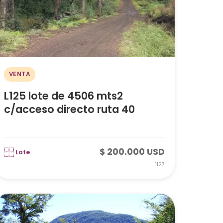
VENTA
L125 lote de 4506 mts2
c/acceso directo ruta 40
$ 200.000 USD
Lote
1127