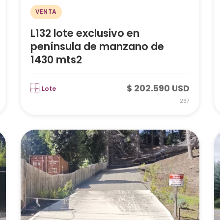
VENTA
L132 lote exclusivo en
península de manzano de
1430 mts2
$ 202.590 USD
Lote
1267