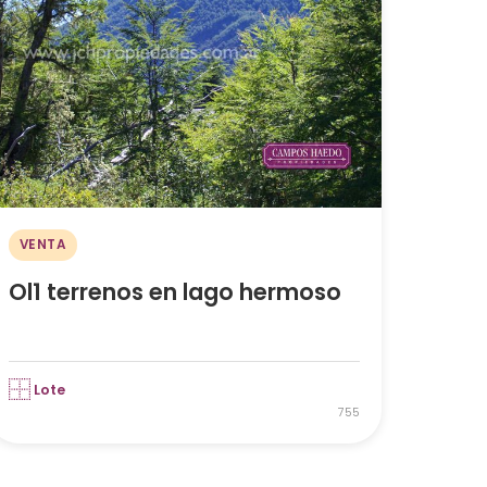
VENTA
Ol1 terrenos en lago hermoso
Lote
755