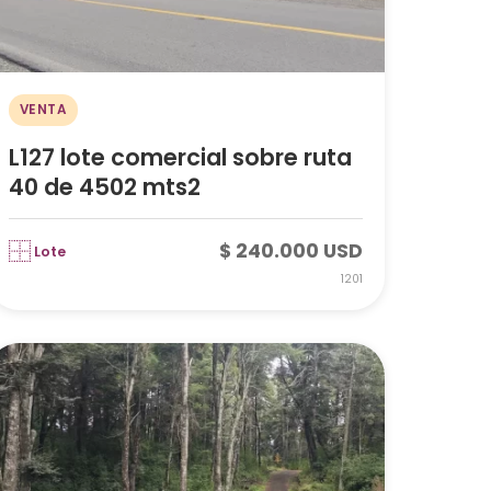
VENTA
L127 lote comercial sobre ruta
40 de 4502 mts2
$ 240.000 USD
Lote
1201