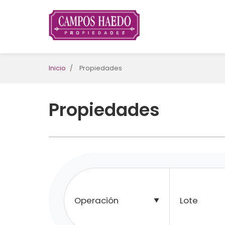
Saltar al contenido
Inicio
/
Propiedades
Propiedades
Operación
Lote
▼